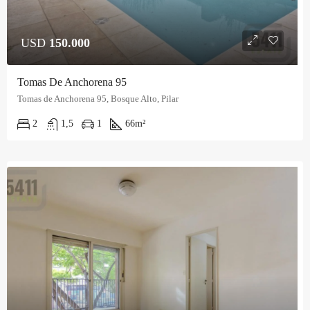
USD
150.000
Tomas De Anchorena 95
Tomas de Anchorena 95, Bosque Alto, Pilar
2
1,5
1
66
m²