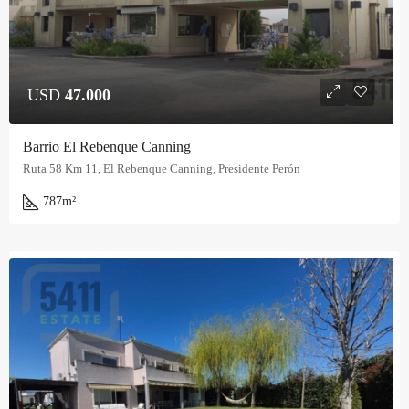
USD
47.000
Barrio El Rebenque Canning
Ruta 58 Km 11, El Rebenque Canning, Presidente Perón
787
m²