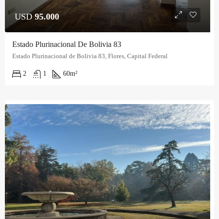
USD
95.000
Estado Plurinacional De Bolivia 83
Estado Plurinacional de Bolivia 83, Flores, Capital Federal
2
1
60
m²