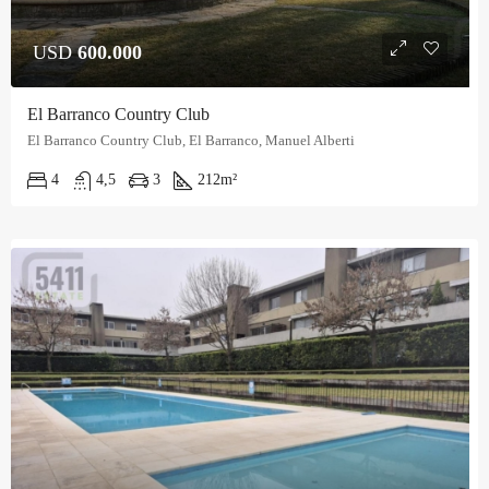
USD
600.000
El Barranco Country Club
El Barranco Country Club, El Barranco, Manuel Alberti
4
4,5
3
212
m²