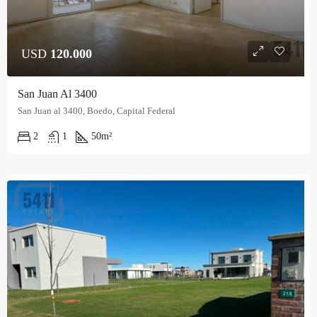
USD
120.000
San Juan Al 3400
San Juan al 3400, Boedo, Capital Federal
2
1
50
m²