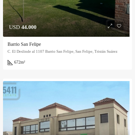
USD
44.000
Barrio San Felipe
C. El Deslinde al 1107 Barrio San Felipe, San Felipe, Tristán Suárez
672
m²