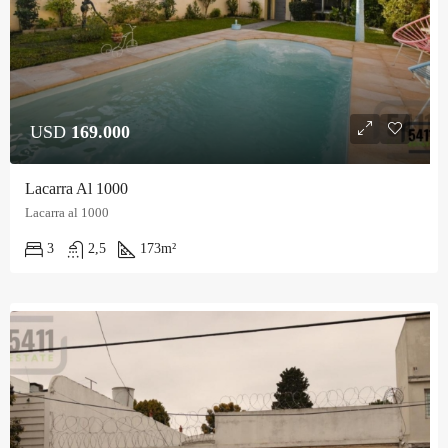
USD
169.000
Lacarra Al 1000
Lacarra al 1000
3
2,5
173
m²