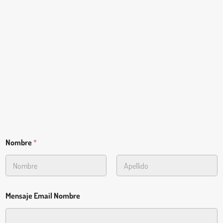
Nombre
*
First
Last
Mensaje Email Nombre