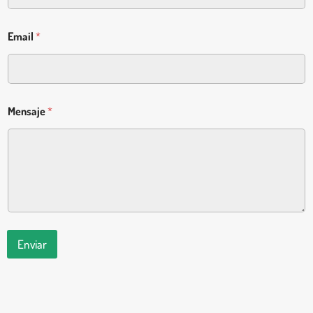
Email
*
Mensaje
*
Enviar