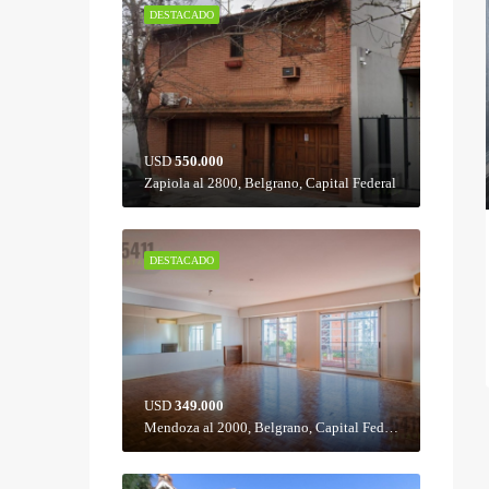
DESTACADO
USD
550.000
Zapiola al 2800, Belgrano, Capital Federal
DESTACADO
USD
349.000
Mendoza al 2000, Belgrano, Capital Federal