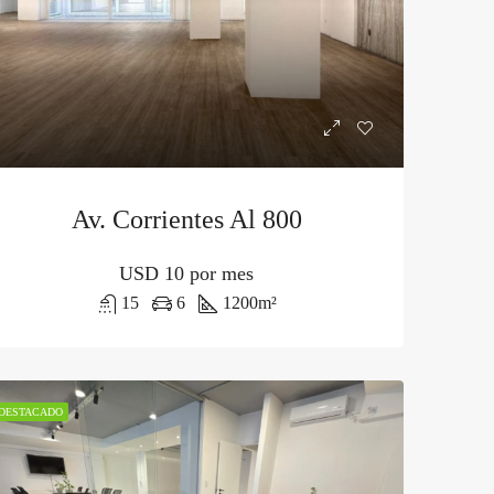
Av. Corrientes Al 800
USD
10 por mes
15
6
1200
m²
DESTACADO