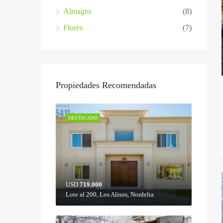
Almagro
(8)
Flores
(7)
Propiedades Recomendadas
DESTACADO
USD
719.000
Lote al 200, Los Alisos, Nordelta