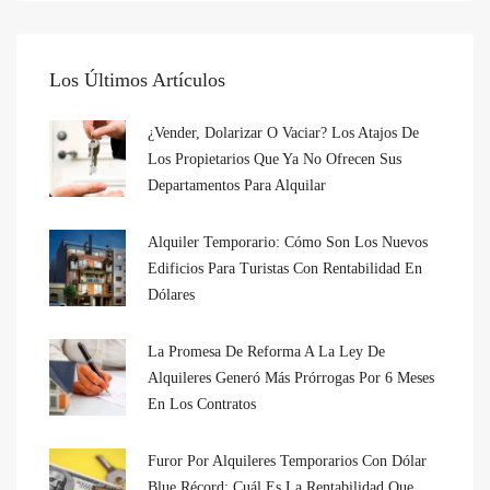
Los Últimos Artículos
¿Vender, Dolarizar O Vaciar? Los Atajos De
Los Propietarios Que Ya No Ofrecen Sus
Departamentos Para Alquilar
Alquiler Temporario: Cómo Son Los Nuevos
Edificios Para Turistas Con Rentabilidad En
Dólares
La Promesa De Reforma A La Ley De
Alquileres Generó Más Prórrogas Por 6 Meses
En Los Contratos
Furor Por Alquileres Temporarios Con Dólar
Blue Récord: Cuál Es La Rentabilidad Que