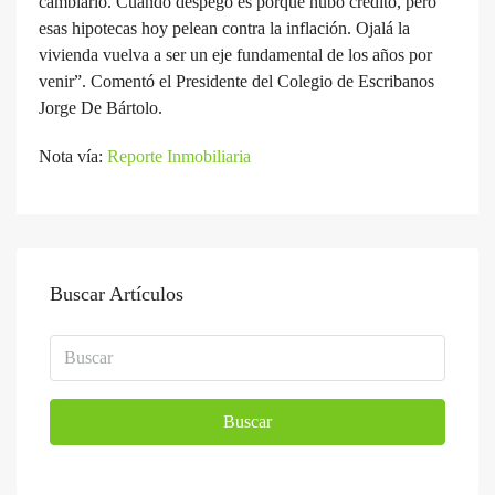
cambiario. Cuando despegó es porque hubo crédito, pero
esas hipotecas hoy pelean contra la inflación. Ojalá la
vivienda vuelva a ser un eje fundamental de los años por
venir”. Comentó el Presidente del Colegio de Escribanos
Jorge De Bártolo.
Nota vía:
Reporte Inmobiliaria
Buscar Artículos
Buscar