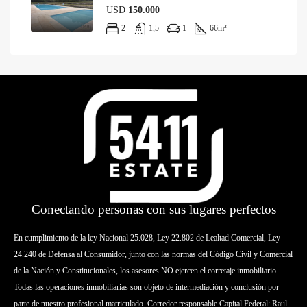
USD
150.000
2
1,5
1
66
m²
Conectando personas con sus lugares perfectos
En cumplimiento de la ley Nacional 25.028, Ley 22.802 de Lealtad Comercial, Ley
24.240 de Defensa al Consumidor, junto con las normas del Código Civil y Comercial
de la Nación y Constitucionales, los asesores NO ejercen el corretaje inmobiliario.
Todas las operaciones inmobiliarias son objeto de intermediación y conclusión por
parte de nuestro profesional matriculado. Corredor responsable Capital Federal: Raul