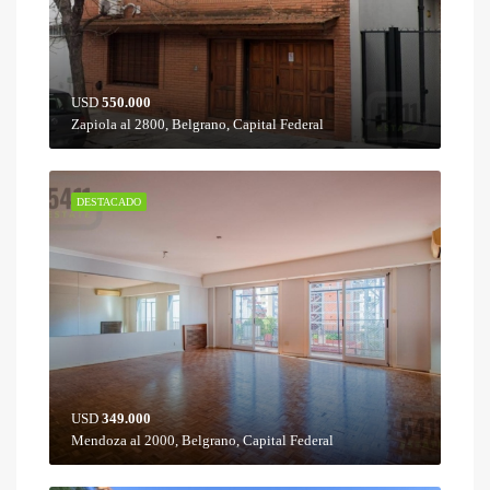
USD
550.000
Zapiola al 2800, Belgrano, Capital Federal
DESTACADO
USD
349.000
Mendoza al 2000, Belgrano, Capital Federal