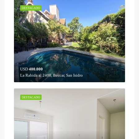
DESTACADO
USD
400.000
La Rabida al 2400, Béccar, San Isidro
DESTACADO