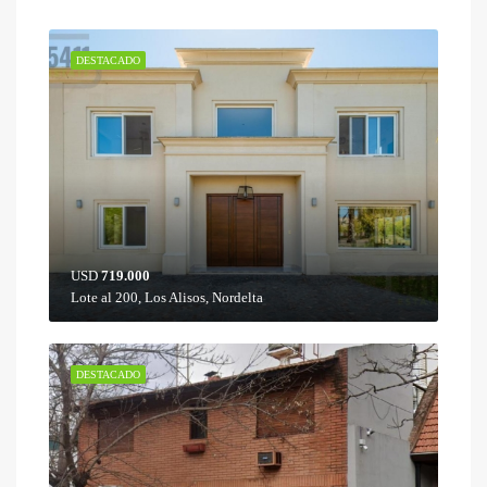
DESTACADO
USD
719.000
Lote al 200, Los Alisos, Nordelta
DESTACADO