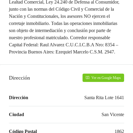
Lealtad Comercial, Ley 24.240 de Defensa al Consumidor,
junto con las normas del Código Civil y Comercial de la
Nación y Constitucionales, los asesores NO ejercen el
corretaje inmobiliario. Todas las operaciones inmobiliarias
son objeto de intermediación y conclusión por parte de
nuestro profesional matriculado. Corredor responsable
Capital Federal: Raul Alvarez C.U.C.I.C.B.A Nro: 8354 –
Provincia Buenos Aires: Ezequiel Marcelo C.S.M. 2947.
Dirección
Ver en Google Maps
Dirección
Santa Rita Lote 1641
Ciudad
San Vicente
Código Postal
1862