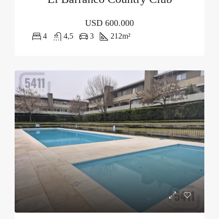
USD
600.000
4
4,5
3
212
m²