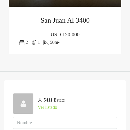
San Juan Al 3400
USD
120.000
2
1
50
m²
5411 Estate
Ver listado