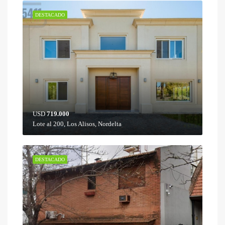
DESTACADO
USD
719.000
Lote al 200, Los Alisos, Nordelta
DESTACADO