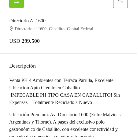
Directorio Al 1600
Directorio al 1600, Caballito, Capital Federal
USD
299.500
Descripción
Venta PH 4 Ambientes con Terraza Parrilla, Excelente
Ubicacion Apto Credito en Caballito
¡IMPECABLE PH TIPO CASA EN CABALLITO! Sin
Expensas – Totalmente Reciclado a Nuevo
Ubicación Premium: Av. Directorio 1600 (Entre Malvinas
Argentinas y Thorne). A pasos del exclusivo polo
gastronómico de Caballito, con excelente conectividad y
rodeado de comercios, colegios y transporte.