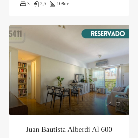
3
2,5
108
m²
Juan Bautista Alberdi Al 600