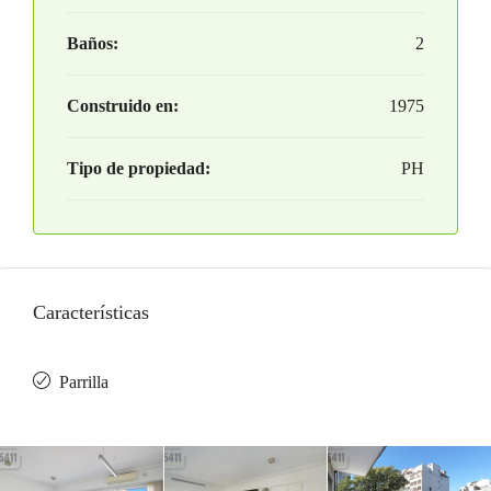
Baños:
2
Construido en:
1975
Tipo de propiedad:
PH
Características
Parrilla