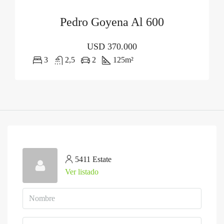
Pedro Goyena Al 600
USD
370.000
3
2,5
2
125
m²
5411 Estate
Ver listado