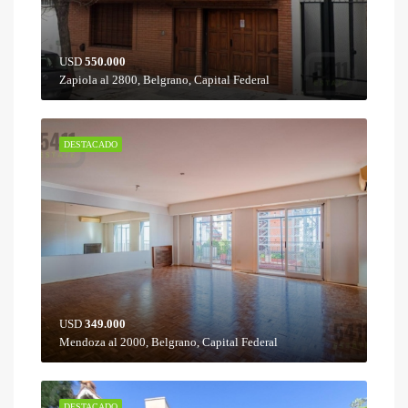
USD
550.000
Zapiola al 2800, Belgrano, Capital Federal
DESTACADO
USD
349.000
Mendoza al 2000, Belgrano, Capital Federal
DESTACADO