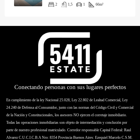
2
1,5
1
66
m²
Conectando personas con sus lugares perfectos
En cumplimiento de la ley Nacional 25.028, Ley 22.802 de Lealtad Comercial, Ley
24.240 de Defensa al Consumidor, junto con las normas del Código Civil y Comercial
de la Nación y Constitucionales, los asesores NO ejercen el corretaje inmobiliario.
Todas las operaciones inmobiliarias son objeto de intermediación y conclusión por
parte de nuestro profesional matriculado. Corredor responsable Capital Federal: Raul
Alvarez C.U.C.I.C.B.A Nro: 8354 Provincia Buenos Aires: Ezequiel Marcelo C.S.M.