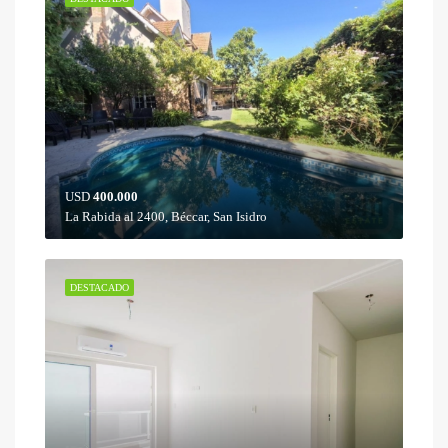
USD
400.000
La Rabida al 2400, Béccar, San Isidro
DESTACADO