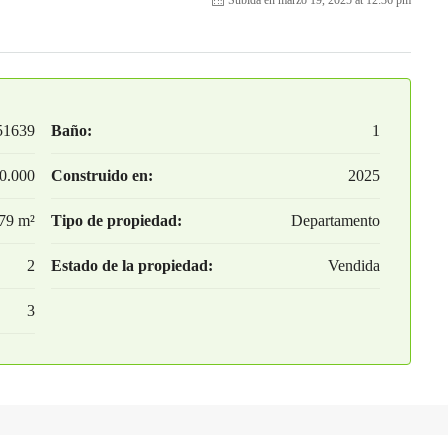
Subida en marzo 19, 2025 at 12:36 pm
51639
Baño:
1
0.000
Construido en:
2025
79 m²
Tipo de propiedad:
Departamento
2
Estado de la propiedad:
Vendida
3