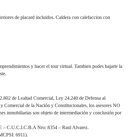
eriores de placard incluidos. Caldera con calefaccion con
mprendimientos y hacer el tour virtual. Tambien podes bajarte la
ste.
2.802 de Lealtad Comercial, Ley 24.240 de Defensa al
 y Comercial de la Nación y Constitucionales, los asesores NO
ones inmobiliarias son objeto de intermediación y conclusión por
E – C.U.C.I.C.B.A Nro: 8354 – Raul Alvarez.
CMCPSI: 6911).