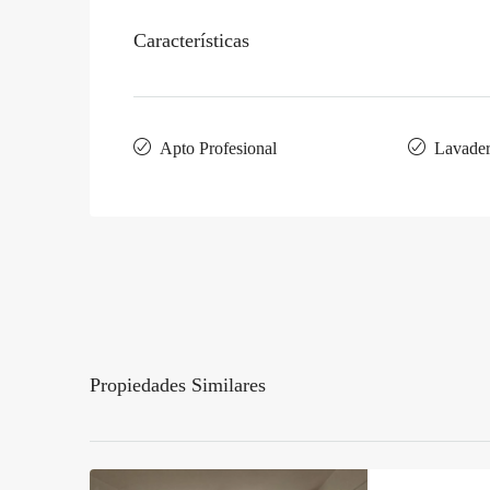
Características
Apto Profesional
Lavade
Propiedades Similares