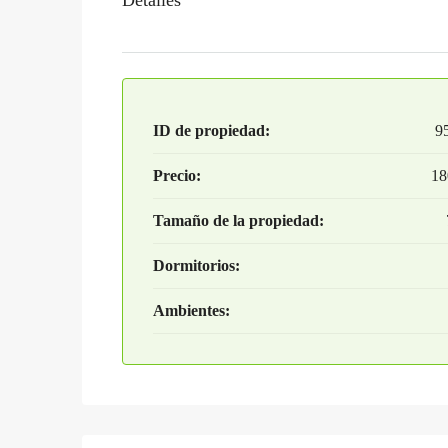
ID de propiedad:
9
Precio:
18
Tamaño de la propiedad:
Dormitorios:
Ambientes: