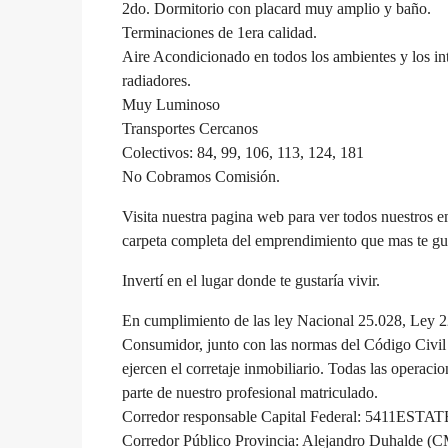
2do. Dormitorio con placard muy amplio y baño.
Terminaciones de 1era calidad.
Aire Acondicionado en todos los ambientes y los int
radiadores.
Muy Luminoso
Transportes Cercanos
Colectivos: 84, 99, 106, 113, 124, 181
No Cobramos Comisión.
Visita nuestra pagina web para ver todos nuestros e
carpeta completa del emprendimiento que mas te gu
Invertí en el lugar donde te gustaría vivir.
En cumplimiento de las ley Nacional 25.028, Ley 2
Consumidor, junto con las normas del Código Civil
ejercen el corretaje inmobiliario. Todas las operaci
parte de nuestro profesional matriculado.
Corredor responsable Capital Federal: 5411ESTAT
Corredor Público Provincia: Alejandro Duhalde (