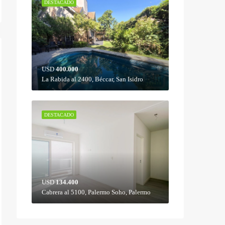
DESTACADO
USD
400.000
La Rabida al 2400, Béccar, San Isidro
DESTACADO
USD
134.400
Cabrera al 5100, Palermo Soho, Palermo