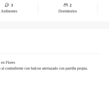
3
2
Ambientes
Dormitorios
 en Flores
 contrafrente con balcon aterrazado con parrilla propia.