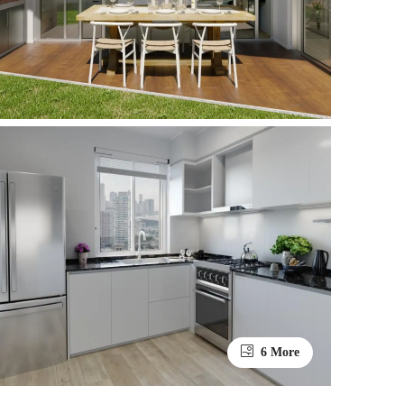
6 More