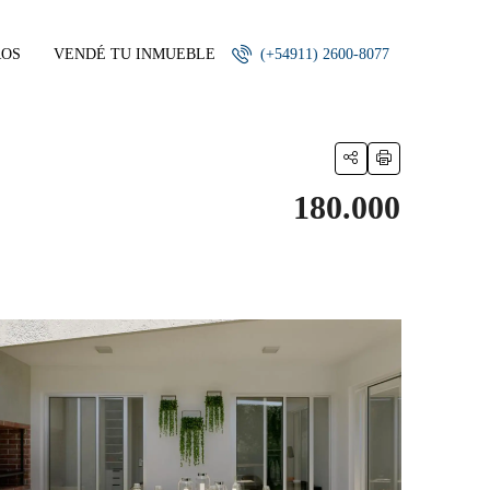
ROS
VENDÉ TU INMUEBLE
(+54911) 2600-8077
180.000