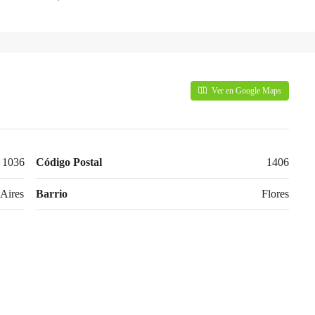
Ver en Google Maps
 1036
Código Postal
1406
Aires
Barrio
Flores