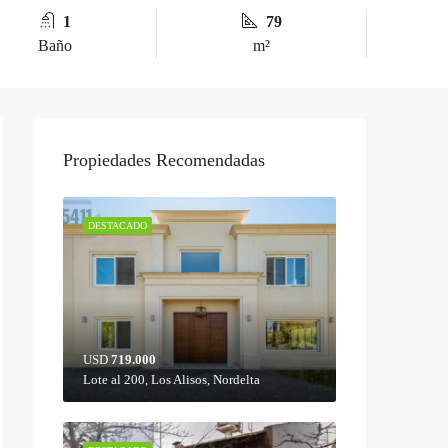
1
79
Baño
m²
Propiedades Recomendadas
DESTACADO
USD
719.000
Lote al 200, Los Alisos, Nordelta