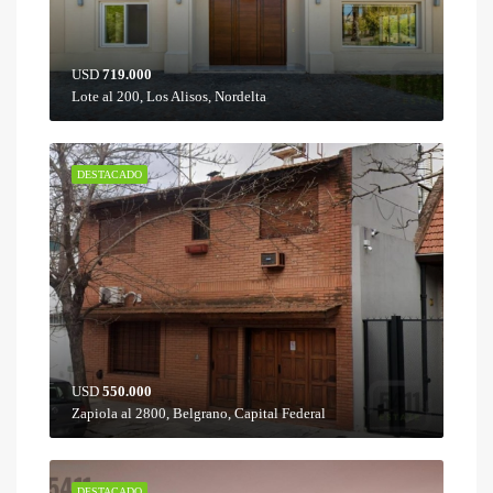
USD
719.000
Lote al 200, Los Alisos, Nordelta
DESTACADO
USD
550.000
Zapiola al 2800, Belgrano, Capital Federal
DESTACADO