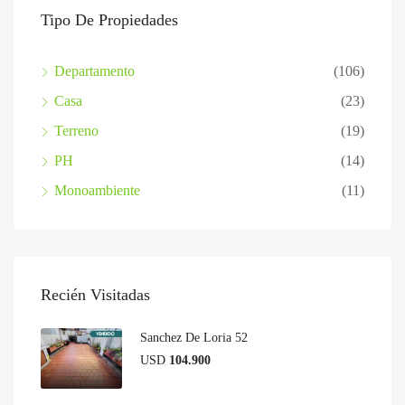
Tipo De Propiedades
Departamento
(106)
Casa
(23)
Terreno
(19)
PH
(14)
Monoambiente
(11)
Recién Visitadas
Sanchez De Loria 52
USD
104.900