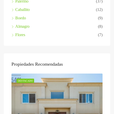
Palermo
(37)
Caballito
(12)
Boedo
(9)
Almagro
(8)
Flores
(7)
Propiedades Recomendadas
DESTACADO