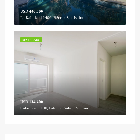
USD
400.000
La Rabida al 2400, Béccar, San Isidro
DESTACADO
USD
134.400
Cabrera al 5100, Palermo Soho, Palermo