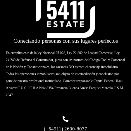
Conectando personas con sus lugares perfectos
En cumplimiento de la ley Nacional 25.028, Ley 22.802 de Lealtad Comercial, Ley
24.240 de Defensa al Consumidor, junto con las normas del Código Civil y Comercial
de la Nación y Constitucionales, los asesores NO ejercen el corretaje inmobiliario.
Todas las operaciones inmobiliarias son objeto de intermediación y conclusión por
parte de nuestro profesional matriculado. Corredor responsable Capital Federal: Raul
Alvarez C.U.C.I.C.B.A Nro: 8354 Provincia Buenos Aires: Ezequiel Marcelo C.S.M.
2947
(+54911) 2600-8077