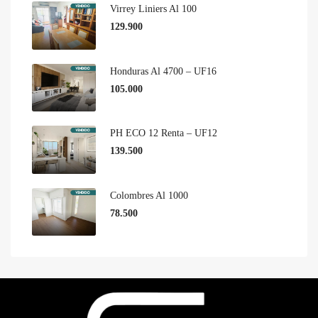
Virrey Liniers Al 100
129.900
Honduras Al 4700 – UF16
105.000
PH ECO 12 Renta – UF12
139.500
Colombres Al 1000
78.500