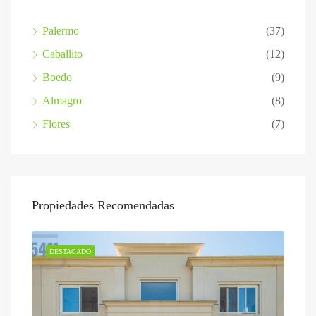
Palermo
(37)
Caballito
(12)
Boedo
(9)
Almagro
(8)
Flores
(7)
Propiedades Recomendadas
DESTACADO