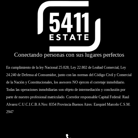
Conectando personas con sus lugares perfectos
En cumplimiento de la ley Nacional 25.028, Ley 22.802 de Lealtad Comercial, Ley
24.240 de Defensa al Consumidor, junto con las normas del Código Civil y Comercial
de la Nación y Constitucionales, los asesores NO ejercen el corretaje inmobiliario.
Todas las operaciones inmobiliarias son objeto de intermediación y conclusión por
parte de nuestro profesional matriculado. Corredor responsable Capital Federal: Raul
Alvarez C.U.C.I.C.B.A Nro: 8354 Provincia Buenos Aires: Ezequiel Marcelo C.S.M.
2947