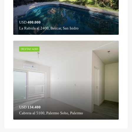
USD
400.000
La Rabida al 2400, Béccar, San Isidro
DESTACADO
USD
134.400
Cabrera al 5100, Palermo Soho, Palermo