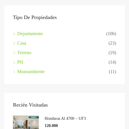
Tipo De Propiedades
Departamento
(106)
Casa
(23)
Terreno
(19)
PH
(14)
Monoambiente
(11)
Recién Visitadas
Honduras Al 4700 – UF3
120.000