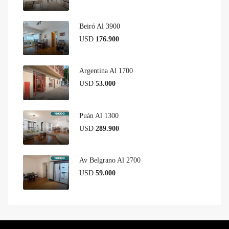
Beiró Al 3900
USD
176.900
Argentina Al 1700
USD
53.000
Puán Al 1300
USD
289.900
Av Belgrano Al 2700
USD
59.000