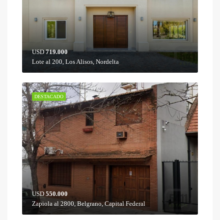
USD
719.000
Lote al 200, Los Alisos, Nordelta
DESTACADO
USD
550.000
Zapiola al 2800, Belgrano, Capital Federal