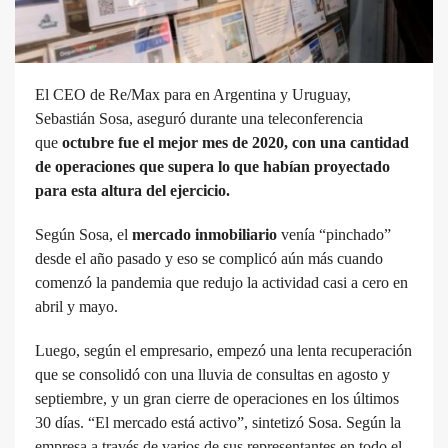
El CEO de Re/Max para en Argentina y Uruguay,
Sebastián Sosa, aseguró durante una teleconferencia
que
octubre fue el mejor mes de 2020, con una cantidad
de operaciones que supera lo que habían proyectado
para esta altura del ejercicio.
Según Sosa, el
mercado inmobiliario
venía “pinchado”
desde el año pasado y eso se complicó aún más cuando
comenzó la pandemia que redujo la actividad casi a cero en
abril y mayo.
Luego, según el empresario, empezó una lenta recuperación
que se consolidó con una lluvia de consultas en agosto y
septiembre, y un gran cierre de operaciones en los últimos
30 días. “El mercado está activo”, sintetizó Sosa. Según la
empresa a través de varios de sus representantes en todo el