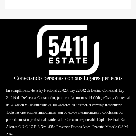
Conectando personas con sus lugares perfectos
En cumplimiento de la ley Nacional 25.028, Ley 22.802 de Lealtad Comercial, Ley
24.240 de Defensa al Consumidor, junto con las normas del Código Civil y Comercial
de la Nación y Constitucionales, los asesores NO ejercen el corretaje inmobiliario.
Todas las operaciones inmobiliarias son objeto de intermediación y conclusión por
parte de nuestro profesional matriculado. Corredor responsable Capital Federal: Raul
Alvarez C.U.C.I.C.B.A Nro: 8354 Provincia Buenos Aires: Ezequiel Marcelo C.S.M.
2947