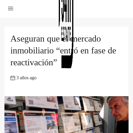
Aseguran que el mercado
inmobiliario “entró en fase de
reactivación”
3 años ago